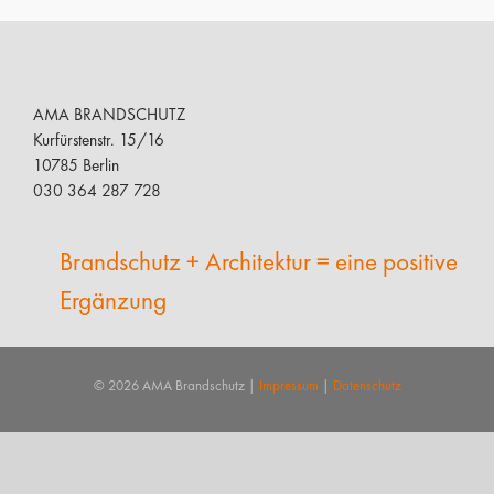
AMA BRANDSCHUTZ
Kurfürstenstr. 15/16
10785 Berlin
030 364 287 728
Brandschutz + Architektur = eine positive
Ergänzung
©
2026 AMA Brandschutz |
Impressum
|
Datenschutz