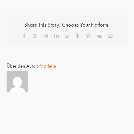
Share This Story, Choose Your Platform!
Facebook
X
Reddit
LinkedIn
WhatsApp
Tumblr
Pinterest
Vk
E-
Mail
Über den Autor:
Marlene