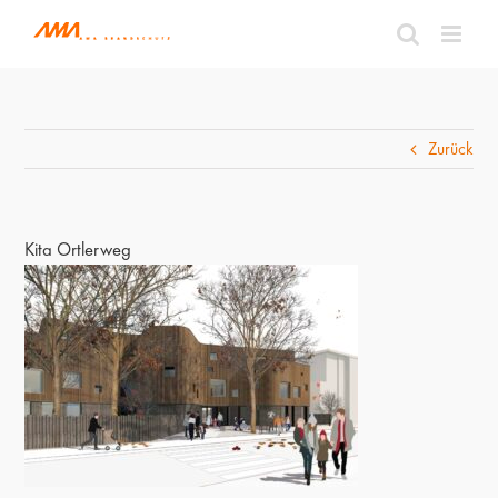
Zum
Inhalt
springen
Zurück
Kita Ortlerweg