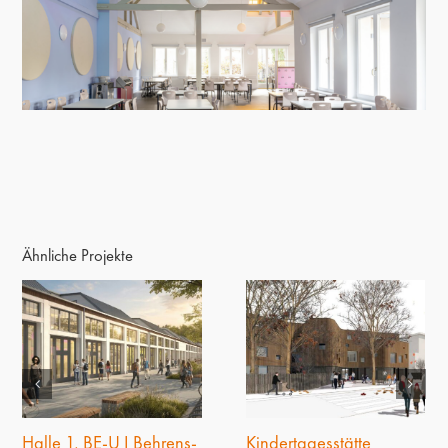
Ähnliche Projekte
Halle 1, BE-U I Behrens-
Kindertagesstätte