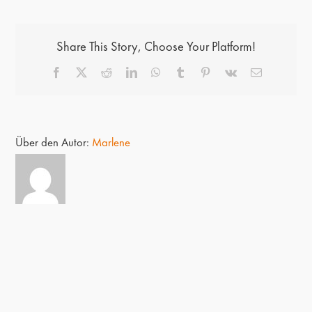
Share This Story, Choose Your Platform!
Facebook
X
Reddit
LinkedIn
WhatsApp
Tumblr
Pinterest
Vk
E-
Mail
Über den Autor:
Marlene