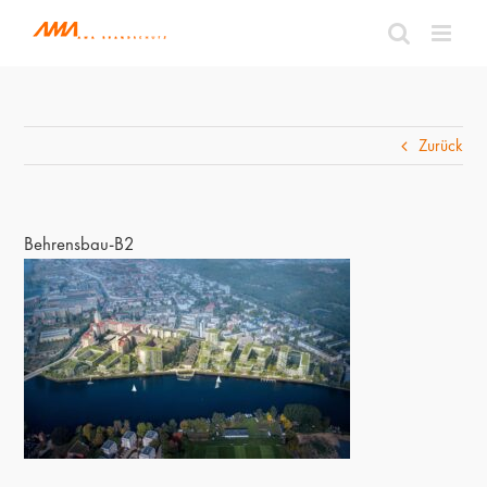
Zum
Inhalt
springen
Zurück
Behrensbau-B2