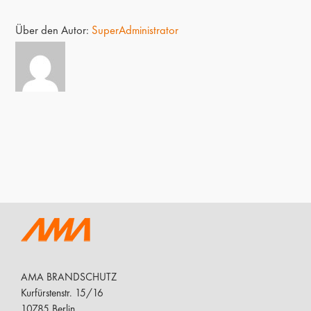
Über den Autor:
SuperAdministrator
AMA BRANDSCHUTZ
Kurfürstenstr. 15/16
10785 Berlin