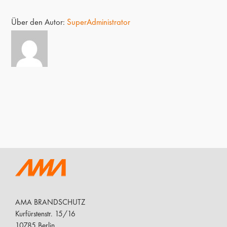
Über den Autor:
SuperAdministrator
AMA BRANDSCHUTZ
Kurfürstenstr. 15/16
10785 Berlin