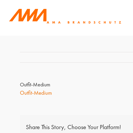
Zum
Inhalt
springen
Outfit-Medium
Outfit-Medium
Share This Story, Choose Your Platform!